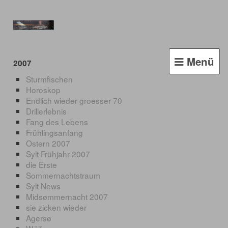
Menü
2007
Sturmfischen
Horoskop
Endlich wieder groesser 70
Drillerlebnis
Fang des Lebens
Frühlingsanfang
Ostern 2007
Sylt Frühjahr 2007
die Erste
Sommernachtstraum
Sylt News
Midsømmernacht 2007
sie zicken wieder
Agersø