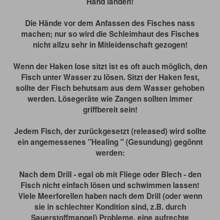
Hand landen!
Die Hände vor dem Anfassen des Fisches nass
machen; nur so wird die Schleimhaut des Fisches
nicht allzu sehr in Mitleidenschaft gezogen!
Wenn der Haken lose sitzt ist es oft auch möglich, den
Fisch unter Wasser zu lösen. Sitzt der Haken fest,
sollte der Fisch behutsam aus dem Wasser gehoben
werden. Lösegeräte wie Zangen sollten immer
griffbereit sein!
Jedem Fisch, der zurückgesetzt (released) wird sollte
ein angemessenes "Healing " (Gesundung) gegönnt
werden:
Nach dem Drill - egal ob mit Fliege oder Blech - den
Fisch nicht einfach lösen und schwimmen lassen!
Viele Meerforellen haben nach dem Drill (oder wenn
sie in schlechter Kondition sind, z.B. durch
Sauerstoffmangel) Probleme, eine aufrechte