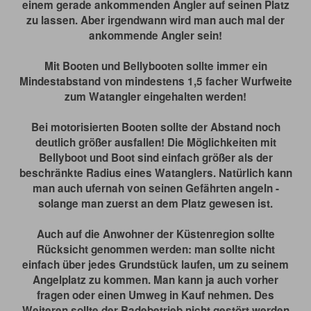
einem gerade ankommenden Angler auf seinen Platz
zu lassen. Aber irgendwann wird man auch mal der
ankommende Angler sein!
Mit Booten und Bellybooten sollte immer ein
Mindestabstand von mindestens 1,5 facher Wurfweite
zum Watangler eingehalten werden!
Bei motorisierten Booten sollte der Abstand noch
deutlich größer ausfallen! Die Möglichkeiten mit
Bellyboot und Boot sind einfach größer als der
beschränkte Radius eines Watanglers. Natürlich kann
man auch ufernah von seinen Gefährten angeln -
solange man zuerst an dem Platz gewesen ist.
Auch auf die Anwohner der Küstenregion sollte
Rücksicht genommen werden: man sollte nicht
einfach über jedes Grundstück laufen, um zu seinem
Angelplatz zu kommen. Man kann ja auch vorher
fragen oder einen Umweg in Kauf nehmen. Des
Weiteren sollte der Badebetrieb nicht gestört werden