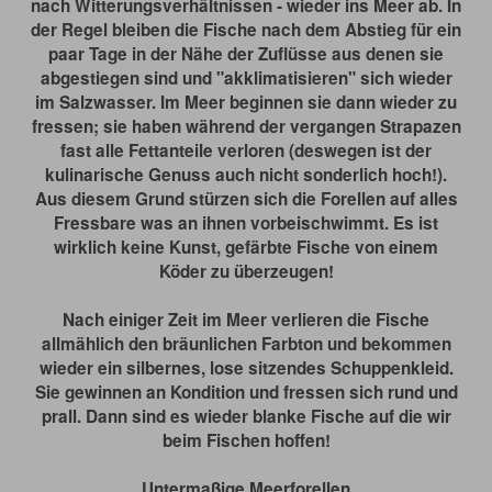
nach Witterungsverhältnissen - wieder ins Meer ab. In
der Regel bleiben die Fische nach dem Abstieg für ein
paar Tage in der Nähe der Zuflüsse aus denen sie
abgestiegen sind und "akklimatisieren" sich wieder
im Salzwasser. Im Meer beginnen sie dann wieder zu
fressen; sie haben während der vergangen Strapazen
fast alle Fettanteile verloren (deswegen ist der
kulinarische Genuss auch nicht sonderlich hoch!).
Aus diesem Grund stürzen sich die Forellen auf alles
Fressbare was an ihnen vorbeischwimmt. Es ist
wirklich keine Kunst, gefärbte Fische von einem
Köder zu überzeugen!
Nach einiger Zeit im Meer verlieren die Fische
allmählich den bräunlichen Farbton und bekommen
wieder ein silbernes, lose sitzendes Schuppenkleid.
Sie gewinnen an Kondition und fressen sich rund und
prall. Dann sind es wieder blanke Fische auf die wir
beim Fischen hoffen!
Untermaßige Meerforellen