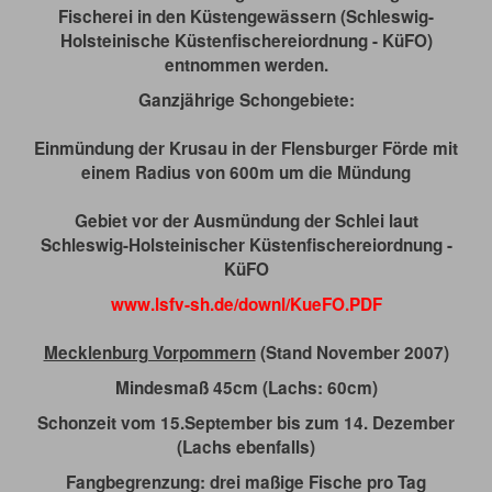
Fischerei in den Küstengewässern (Schleswig-
Holsteinische Küstenfischereiordnung - KüFO)
entnommen werden.
Ganzjährige Schongebiete:
Einmündung der Krusau in der Flensburger Förde mit
einem Radius von 600m um die Mündung
Gebiet vor der Ausmündung der Schlei laut
Schleswig-Holsteinischer Küstenfischereiordnung -
KüFO
www.lsfv-sh.de/downl/KueFO.PDF
Mecklenburg Vorpommern
(Stand November 2007)
Mindesmaß 45cm (Lachs: 60cm)
Schonzeit vom 15.September bis zum 14. Dezember
(Lachs ebenfalls)
Fangbegrenzung: drei maßige Fische pro Tag