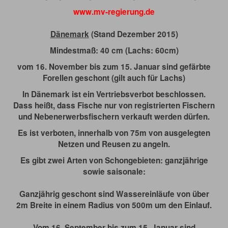
www.mv-regierung.de
Dänemark
(Stand Dezember 2015)
Mindestmaß: 40 cm (Lachs: 60cm)
vom 16. November bis zum 15. Januar sind gefärbte
Forellen geschont (gilt auch für Lachs)
In Dänemark ist ein Vertriebsverbot beschlossen.
Dass heißt, dass Fische nur von registrierten Fischern
und Nebenerwerbsfischern verkauft werden dürfen.
Es ist verboten, innerhalb von 75m von ausgelegten
Netzen und Reusen zu angeln.
Es gibt zwei Arten von Schongebieten: ganzjährige
sowie saisonale:
Ganzjährig geschont sind Wassereinläufe von über
2m Breite in einem Radius von 500m um den Einlauf.
Vom 16. September bis zum 15. Januar sind