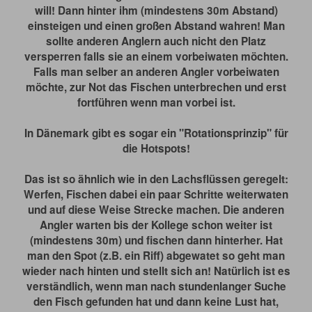
will! Dann hinter ihm (mindestens 30m Abstand)
einsteigen und einen großen Abstand wahren! Man
sollte anderen Anglern auch nicht den Platz
versperren falls sie an einem vorbeiwaten möchten.
Falls man selber an anderen Angler vorbeiwaten
möchte, zur Not das Fischen unterbrechen und erst
fortführen wenn man vorbei ist.
In Dänemark gibt es sogar ein "Rotationsprinzip" für
die Hotspots!
Das ist so ähnlich wie in den Lachsflüssen geregelt:
Werfen, Fischen dabei ein paar Schritte weiterwaten
und auf diese Weise Strecke machen. Die anderen
Angler warten bis der Kollege schon weiter ist
(mindestens 30m) und fischen dann hinterher. Hat
man den Spot (z.B. ein Riff) abgewatet so geht man
wieder nach hinten und stellt sich an! Natürlich ist es
verständlich, wenn man nach stundenlanger Suche
den Fisch gefunden hat und dann keine Lust hat,