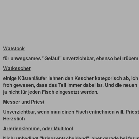
Watstock
für unwegsames "Geläuf" unverzichtbar, ebenso bei trübe
Watkescher
einige Küstenläufer lehnen den Kescher kategorisch ab, ich 
froh gewesen, dass das Teil immer dabei ist. Und die neuen 
ja nicht für jeden Fisch eingesetzt werden.
Messer und Priest
Unverzichtbar, wenn man einen Fisch entnehmen will. Pries
Herzstich
Arterienklemme, oder Multitool
Nicht unbedingt "kriegsentscheidend", aber gerade bei fests