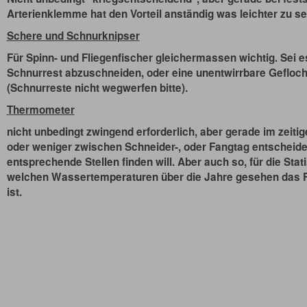
Arterienklemme hat den Vorteil anständig was leichter zu sei
Schere und Schnurknipser
Für Spinn- und Fliegenfischer gleichermassen wichtig. Sei 
Schnurrest abzuschneiden, oder eine unentwirrbare Gefloc
(Schnurreste nicht wegwerfen bitte).
Thermometer
nicht unbedingt zwingend erforderlich, aber gerade im zeiti
oder weniger zwischen Schneider-, oder Fangtag entscheiden
entsprechende Stellen finden will. Aber auch so, für die Stat
welchen Wassertemperaturen über die Jahre gesehen das 
ist.