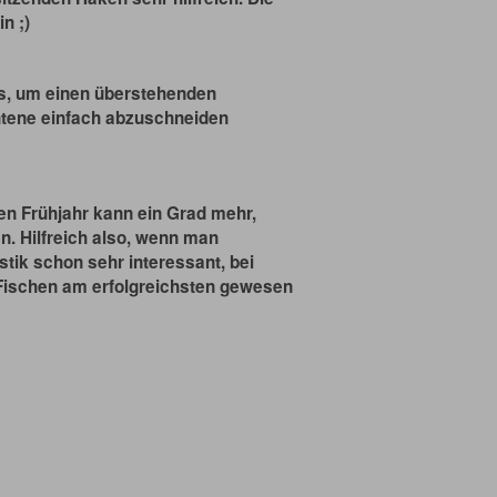
n ;)
es, um einen überstehenden
htene einfach abzuschneiden
gen Frühjahr kann ein Grad mehr,
. Hilfreich also, wenn man
istik schon sehr interessant, bei
Fischen am erfolgreichsten gewesen