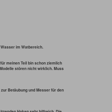
m Wasser im Watbereich.
für meinen Teil bin schon ziemlich
Modelle stören nicht wirklich. Muss
t zur Betäubung und Messer für den
itzenden Haken sehr hilfreich. Die