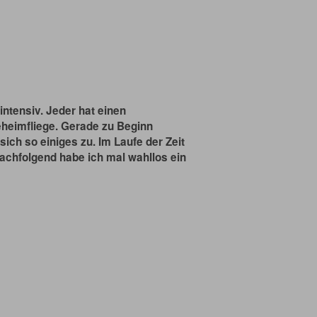
ntensiv. Jeder hat einen
eheimfliege. Gerade zu Beginn
ich so einiges zu. Im Laufe der Zeit
Nachfolgend habe ich mal wahllos ein