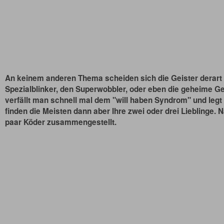
An keinem anderen Thema scheiden sich die Geister derart i
Spezialblinker, den Superwobbler, oder eben die geheime G
verfällt man schnell mal dem "will haben Syndrom" und legt s
finden die Meisten dann aber Ihre zwei oder drei Lieblinge. 
paar Köder zusammengestellt.