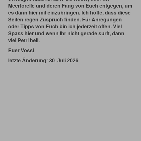
Meerforelle und deren Fang von Euch entgegen, um
es dann hier mit einzubringen. Ich hoffe, dass diese
Seiten regen Zuspruch finden. Für Anregungen
oder Tipps von Euch bin ich jederzeit offen. Viel
Spass hier und wenn Ihr nicht gerade surft, dann
viel Petri heil.
Euer Vossi
letzte Änderung: 30. Juli 2026
© 2017 www.meerforelle-und-mehr.de.
Website erstellt mit Zeta Producer
CMS