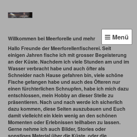
Menü
Willkommen bei Meerforelle und mehr
Hallo Freunde der Meerforellenfischerei. Seit
einigen Jahren fische ich mit grosser Begeisterung
an der Küste. Nachdem ich viele Stunden am und im
Wasser verbracht habe und auch öfter als
Schneider nach Hause gefahren bin, viele schöne
Fische gefangen habe und auch des Öfteren nur
einen fürchterlichen Schnupfen, habe ich mich dazu
entschlossen, mein Hobby an dieser Stelle zu
präsentieren. Nach und nach werde ich sicherlich
dazu kommen, diese Seiten auszubauen und Euch
damit vielleicht ein klein wenig an den schönen
Momenten oder Erlebnissen teilhaben zu lassen.
Gerne nehme ich auch Bilder, Stories oder
sonstiges Material über die Küste, oder die