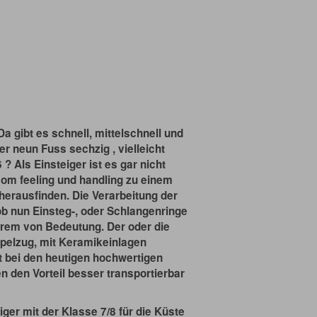
Da gibt es schnell, mittelschnell und
r neun Fuss sechzig , vielleicht
? Als Einsteiger ist es gar nicht
vom feeling und handling zu einem
herausfinden. Die Verarbeitung der
ob nun Einsteg-, oder Schlangenringe
xtrem von Bedeutung. Der oder die
ppelzug, mit Keramikeinlagen
ist bei den heutigen hochwertigen
n den Vorteil besser transportierbar
ger mit der Klasse 7/8 für die Küste