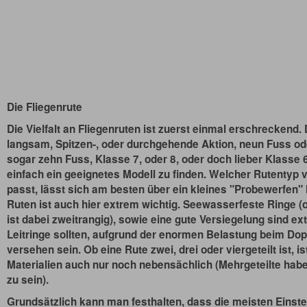
Die Fliegenrute
Die Vielfalt an Fliegenruten ist zuerst einmal erschreckend. 
langsam, Spitzen-, oder durchgehende Aktion, neun Fuss ode
sogar zehn Fuss, Klasse 7, oder 8, oder doch lieber Klasse 6 
einfach ein geeignetes Modell zu finden. Welcher Rutentyp 
passt, lässt sich am besten über ein kleines "Probewerfen" 
Ruten ist auch hier extrem wichtig. Seewasserfeste Ringe (
ist dabei zweitrangig), sowie eine gute Versiegelung sind e
Leitringe sollten, aufgrund der enormen Belastung beim Do
versehen sein. Ob eine Rute zwei, drei oder viergeteilt ist, 
Materialien auch nur noch nebensächlich (Mehrgeteilte habe
zu sein).
Grundsätzlich kann man festhalten, dass die meisten Einstei